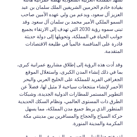
بقيادة خادم الحرمين الشريفين الملك سلمان بن عبد 
العزيز آل سعود، وبدعم من ولي عهده الأمين صاحب 
السمو الملكي الأمير محمد بن سلمان آل سعود. وقد 
تبنى سموه رؤية 2030 التي تهدف إلى الارتقاء بجميع 
جوانب الحياة في المملكة، وتحويلها إلى دولة حديثة 
قادرة على المنافسة عالمياً في طليعة الاقتصادات 
المتقدمة.
وقد أدت هذه الرؤية إلى إطلاق مشاريع عمرانية كبرى، 
بما في ذلك إنشاء المدن الكبرى، واستغلال الموقع 
الجغرافي الفريد للمملكة على الخليج العربي والبحر 
الأحمر لإنشاء منتجعات سياحية لا مثيل لها، فضلاً عن 
التطوير المستمر للمطارات الدولية الجديدة، وشبكات 
الطرق ذات المستوى العالمي، ونظام السكك الحديدية 
المتطور الذي يربط جميع مدن المملكة، مما يسهل 
حركة السياح والحجاج والمسافرين بين مدينتي مكة 
المكرمة والمدينة المنورة.
لقد فتح هذا التطور الحضري والبنيوي غير المسبوق 