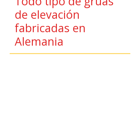
Todo tipo de grúas 
de elevación 
fabricadas en 
Alemania